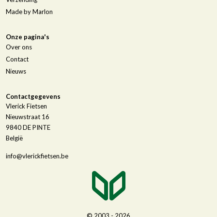
Made by Marlon
Onze pagina's
Over ons
Contact
Nieuws
Contactgegevens
Vlerick Fietsen
Nieuwstraat 16
9840
DE PINTE
België
info@vlerickfietsen.be
© 2003 - 2026