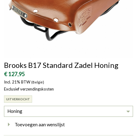
Brooks B17 Standard Zadel Honing
€ 127,95
Incl. 21% BTW
(België}
Exclusief verzendingskosten
UITVERKOCHT
Honing
Toevoegen aan wenslijst