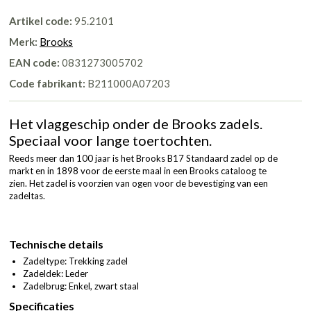
Artikel code:
95.2101
Merk:
Brooks
EAN code:
0831273005702
Code fabrikant:
B211000A07203
Het vlaggeschip onder de Brooks zadels.
Speciaal voor lange toertochten.
Reeds meer dan 100 jaar is het Brooks B17 Standaard zadel op de
markt en in 1898 voor de eerste maal in een Brooks cataloog te
zien. Het zadel is voorzien van ogen voor de bevestiging van een
zadeltas.
Technische details
Zadeltype: Trekking zadel
Zadeldek: Leder
Zadelbrug: Enkel, zwart staal
Specificaties