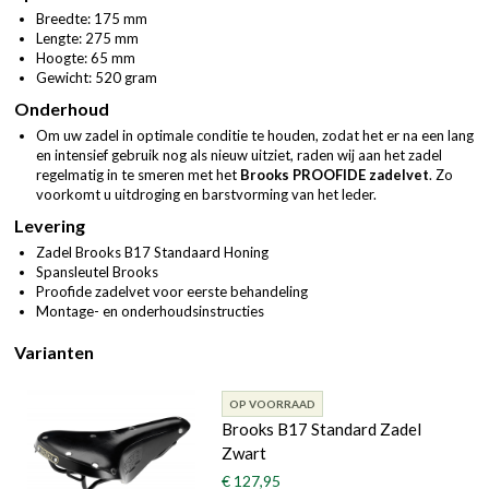
Breedte: 175 mm
Lengte: 275 mm
Hoogte: 65 mm
Gewicht: 520 gram
Onderhoud
Om uw zadel in optimale conditie te houden, zodat het er na een lang
en intensief gebruik nog als nieuw uitziet, raden wij aan het zadel
regelmatig in te smeren met het
Brooks PROOFIDE zadelvet
. Zo
voorkomt u uitdroging en barstvorming van het leder.
Levering
Zadel Brooks B17 Standaard Honing
Spansleutel Brooks
Proofide zadelvet voor eerste behandeling
Montage- en onderhoudsinstructies
Varianten
OP VOORRAAD
Brooks B17 Standard Zadel
Zwart
€ 127,95