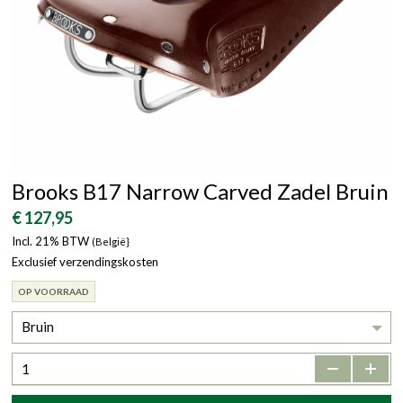
Brooks B17 Narrow Carved Zadel Bruin
€ 127,95
Incl. 21% BTW
(België}
Exclusief verzendingskosten
OP VOORRAAD
Bruin
-
+