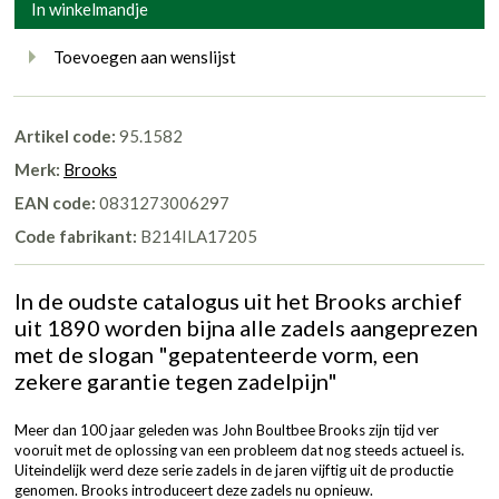
In winkelmandje
Toevoegen aan wenslijst
Artikel code:
95.1582
Merk:
Brooks
EAN code:
0831273006297
Code fabrikant:
B214ILA17205
In de oudste catalogus uit het Brooks archief
uit 1890 worden bijna alle zadels aangeprezen
met de slogan "gepatenteerde vorm, een
zekere garantie tegen zadelpijn"
Meer dan 100 jaar geleden was John Boultbee Brooks zijn tijd ver
vooruit met de oplossing van een probleem dat nog steeds actueel is.
Uiteindelijk werd deze serie zadels in de jaren vijftig uit de productie
genomen. Brooks introduceert deze zadels nu opnieuw.