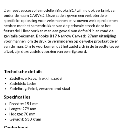
De meest succesvolle modellen Brooks B17 zijn nu ook verkrijgbaar
onder de naam CARVED. Deze zadels geven een verbeterde en
specifieke oplossing voor vele mannen en vrouwen welke problemen
hebben met het samendrukken van de perineale streek door het
fietszadel. Hierdoor kan men een gevoel van dofheid in en rond de
genitalia bekomen.
Brooks B17 Narrow Carved:
27mm uitsnijding
voor mannen, om de druk te verminderen op de weke prostaat delen
van de man. Om te voorkomen dat het zadel zich in de breedte teveel
uitzet, zijn deze zadels voorzien van een rijgkoord.
Technische details
Zadeltype: Race, Trekking zadel
Zadeldek: Leder
Zadelbrug: Enkel, verschroomd staal
Specificaties
Breedte: 151 mm
Lengte: 279 mm
Hoogte: 70 mm
Gewicht: 530 gram
Onderhoud