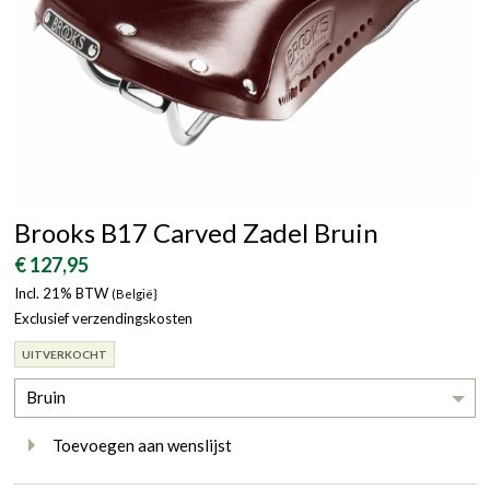
Brooks B17 Carved Zadel Bruin
€ 127,95
Incl. 21% BTW
(België}
Exclusief verzendingskosten
UITVERKOCHT
Bruin
Toevoegen aan wenslijst