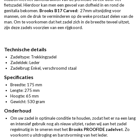
fietszadel. Hierdoor kan men een gevoel van dofheid in en rond de
genitalia bekomen.
Brooks B17 Carved:
27mm uitsnijding voor
mannen, om de druk te verminderen op de weke prostaat delen van de
man. Om te voorkomen dat het zadel zich in de breedte teveel uitzet,
zijn deze zadels voorzien van een rijgkoord.
Technische details
Zadeltype: Trekkingzadel
Zadeldek: Leder
Zadelbrug: Enkel, verschroomd staal
Specificaties
Breedte: 175 mm
Lengte: 275 mm
Hoogte: 65 mm
Gewicht: 530 gram
Onderhoud
Om uw zadel in optimale conditie te houden, zodat het er na een lang
en intensief gebruik nog als nieuw uitziet, raden wij aan het zadel
regelmatig in te smeren met het
Brooks PROOFIDE zadelvet
. Zo
voorkomt u uitdroging en barstvorming van het leder.