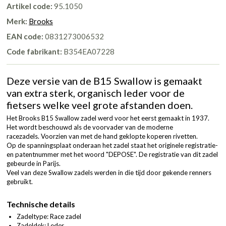
Artikel code:
95.1050
Merk:
Brooks
EAN code:
0831273006532
Code fabrikant:
B354EA07228
Deze versie van de B15 Swallow is gemaakt
van extra sterk, organisch leder voor de
fietsers welke veel grote afstanden doen.
Het Brooks B15 Swallow zadel werd voor het eerst gemaakt in 1937.
Het wordt beschouwd als de voorvader van de moderne
racezadels. Voorzien van met de hand geklopte koperen rivetten.
Op de spanningsplaat onderaan het zadel staat het originele registratie-
en patentnummer met het woord "DEPOSE". De registratie van dit zadel
gebeurde in Parijs.
Veel van deze Swallow zadels werden in die tijd door gekende renners
gebruikt.
Technische details
Zadeltype: Race zadel
Zadeldek: Leder