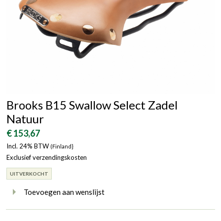
Brooks B15 Swallow Select Zadel
Natuur
€ 153,67
Incl. 24% BTW
(Finland}
Exclusief verzendingskosten
UITVERKOCHT
Toevoegen aan wenslijst