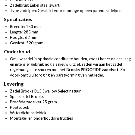
Zadelbrug: Enkel staal zwart.
Type zadelpen: Geschikt voor montage op een patent zadelpen.
Specificaties
Breedte: 153 mm
Lengte: 285 mm
Hoogte: 62 mm
Gewicht: 520 gram
Onderhoud
Om uw zadel in optimale conditie te houden, zodat het er na een lang
en intensief gebruik nog als nieuw uitziet, raden wij aan het zadel
regelmatig in te smeren met het
Brooks PROOFIDE zadelvet
. Zo
voorkomt u uitdroging en barstvorming van het leder.
Levering
Zadel Brooks B15 Swallow Select natuur
Spansleutel Brooks
Proofide zadelvet 25 gram
Poetsdoek
Waterdicht zadeldek
Montage- en onderhoudsinstructies