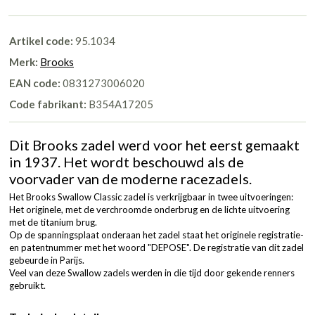
Artikel code:
95.1034
Merk:
Brooks
EAN code:
0831273006020
Code fabrikant:
B354A17205
Dit Brooks zadel werd voor het eerst gemaakt
in 1937. Het wordt beschouwd als de
voorvader van de moderne racezadels.
Het Brooks Swallow Classic zadel is verkrijgbaar in twee uitvoeringen:
Het originele, met de verchroomde onderbrug en de lichte uitvoering
met de titanium brug.
Op de spanningsplaat onderaan het zadel staat het originele registratie-
en patentnummer met het woord "DEPOSE". De registratie van dit zadel
gebeurde in Parijs.
Veel van deze Swallow zadels werden in die tijd door gekende renners
gebruikt.