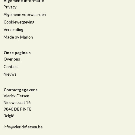
Algemene informatie
Privacy
Algemene voorwaarden
Cookiewetgeving
Verzending
Made by Marlon
Onze pagina's
Over ons
Contact
Nieuws
Contactgegevens
Vlerick Fietsen
Nieuwstraat 16
9840
DE PINTE
België
info@vlerickfietsen.be