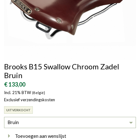
Brooks B15 Swallow Chroom Zadel
Bruin
€ 133,00
Incl. 21% BTW
(België}
Exclusief verzendingskosten
UITVERKOCHT
Bruin
Toevoegen aan wenslijst