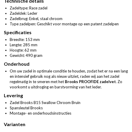
Technische details
Zadeltype: Race zadel
Zadeldek: Leder
Zadelbrug: Enkel, staal chroom
Type zadelpen: Geschikt voor montage op een patent zadelpen
Specificaties
Breedte: 153 mm
Lengte: 285 mm
Hoogte: 62 mm
Gewicht: 490 gram
Onderhoud
Om uw zadel in optimale conditie te houden, zodat het er na een lang
en intensief gebruik nog als nieuw uitziet, raden wij aan het zadel
regelmatig in te smeren met het
Brooks PROOFIDE zadelvet
. Zo
voorkomt u uitdroging en barstvorming van het leder.
Levering
Zadel Brooks B15 Swallow Chroom Bruin
Spansleutel Brooks
Montage- en onderhoudsinstructies
Varianten