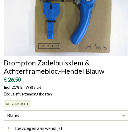
Brompton Zadelbuisklem &
Achterframebloc.-Hendel Blauw
€ 26,50
Incl. 21% BTW
(België}
Exclusief verzendingskosten
UITVERKOCHT
Blauw
Toevoegen aan wenslijst