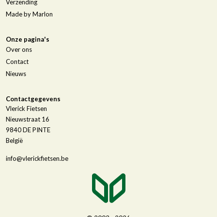
Verzending
Made by Marlon
Onze pagina's
Over ons
Contact
Nieuws
Contactgegevens
Vlerick Fietsen
Nieuwstraat 16
9840
DE PINTE
België
info@vlerickfietsen.be