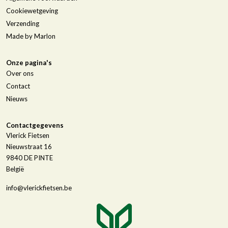
Cookiewetgeving
Verzending
Made by Marlon
Onze pagina's
Over ons
Contact
Nieuws
Contactgegevens
Vlerick Fietsen
Nieuwstraat 16
9840
DE PINTE
België
info@vlerickfietsen.be