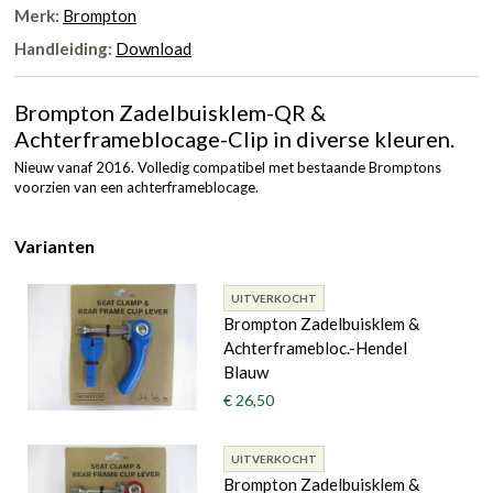
Merk:
Brompton
Handleiding:
Download
Brompton Zadelbuisklem-QR &
Achterframeblocage-Clip in diverse kleuren.
Nieuw vanaf 2016. Volledig compatibel met bestaande Bromptons
voorzien van een achterframeblocage.
Varianten
UITVERKOCHT
Brompton Zadelbuisklem &
Achterframebloc.-Hendel
Blauw
€ 26,50
UITVERKOCHT
Brompton Zadelbuisklem &