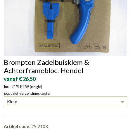
Brompton Zadelbuisklem &
Achterframebloc.-Hendel
vanaf € 26,50
Incl. 21% BTW
(België}
Exclusief verzendingskosten
Kleur
Artikel code:
29.210X