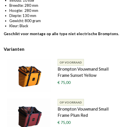
Inhoud: 10 liter
Breedte: 280 mm
Hoogte: 280 mm
Diepte: 130 mm
Gewicht: 800 gram
Kleur: Black
Geschikt voor montage op alle type niet electrische Bromptons.
Varianten
OP VOORRAAD
Brompton Vouwmand Small
Frame Sunset Yellow
€ 75,00
OP VOORRAAD
Brompton Vouwmand Small
Frame Plum Red
€ 75,00