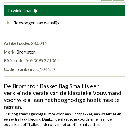
In winkelmandje
Toevoegen aan wenslijst
Artikel code:
28.0011
Merk:
Brompton
EAN code:
5053099271061
Code fabrikant:
Q104159
De Brompton Basket Bag Small is een
verkleinde versie van de klassieke Vouwmand,
voor wie alleen het hoognodige hoeft mee te
nemen.
Er is nog steeds genoeg ruimte voor een lunchpakket, een waterfles en
een extra laag kleding. Dankzij de elastische koordriemen aan de
bovenkant blijft alles onderweg mooi op zijn plaats zitten.