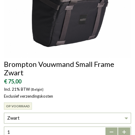
Brompton Vouwmand Small Frame
Zwart
€ 75,00
Incl. 21% BTW
(België}
Exclusief verzendingskosten
OP VOORRAAD
Zwart
-
+