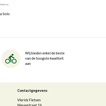
a Solo
Wij bieden enkel de beste
van de hoogste kwaliteit
aan
Contactgegevens
Vlerick Fietsen
Nieuwstraat 16