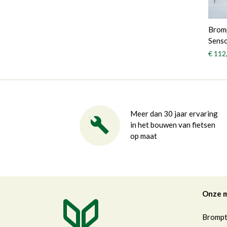
Brom
Senso
€ 112
Meer dan 30 jaar ervaring
in het bouwen van fietsen
op maat
Onze 
Bromp