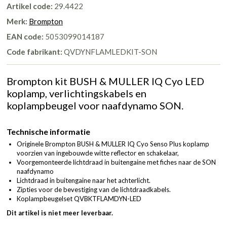
Artikel code:
29.4422
Merk:
Brompton
EAN code:
5053099014187
Code fabrikant:
QVDYNFLAMLEDKIT-SON
Brompton kit BUSH & MULLER IQ Cyo LED
koplamp, verlichtingskabels en
koplampbeugel voor naafdynamo SON.
Technische informatie
Originele Brompton BUSH & MULLER IQ Cyo Senso Plus koplamp
voorzien van ingebouwde witte reflector en schakelaar,
Voorgemonteerde lichtdraad in buitengaine met fiches naar de SON
naafdynamo
Lichtdraad in buitengaine naar het achterlicht.
Zipties voor de bevestiging van de lichtdraadkabels.
Koplampbeugelset QVBKTFLAMDYN-LED
Dit artikel is niet meer leverbaar.