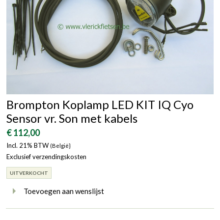
Brompton Koplamp LED KIT IQ Cyo
Sensor vr. Son met kabels
€ 112,00
Incl. 21% BTW
(België}
Exclusief verzendingskosten
UITVERKOCHT
Toevoegen aan wenslijst