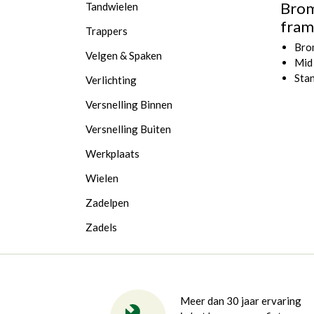
Brom
Tandwielen
fram
Trappers
Bro
Velgen & Spaken
Mid
Sta
Verlichting
Versnelling Binnen
Versnelling Buiten
Werkplaats
Wielen
Zadelpen
Zadels
Meer dan 30 jaar ervaring