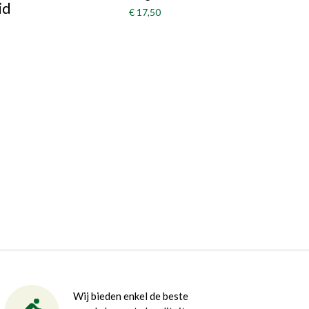
id
€ 17,50
Wij bieden enkel de beste