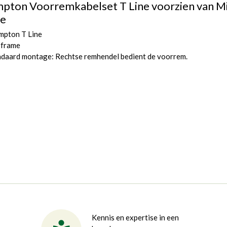
pton Voorremkabelset T Line voorzien van M
e
mpton T Line
 frame
ndaard montage: Rechtse remhendel bedient de voorrem.
Kennis en expertise in een