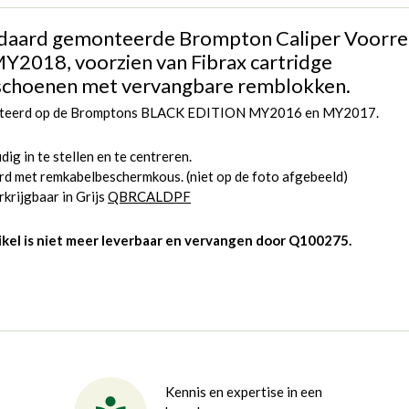
daard gemonteerde Brompton Caliper Voorr
MY2018, voorzien van Fibrax cartridge
choenen met vervangbare remblokken.
eerd op de Bromptons BLACK EDITION MY2016 en MY2017.
ig in te stellen en te centreren.
rd met remkabelbeschermkous. (niet op de foto afgebeeld)
krijgbaar in Grijs
QBRCALDPF
tikel is niet meer leverbaar en vervangen door
Q100275
.
Kennis en expertise in een