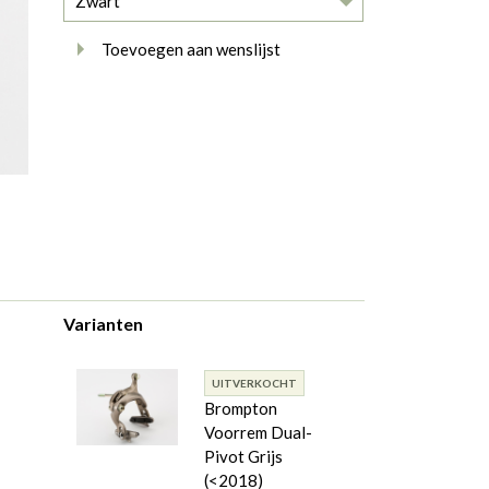
Zwart
Toevoegen aan wenslijst
Varianten
UITVERKOCHT
Brompton
Voorrem Dual-
Pivot Grijs
(<2018)