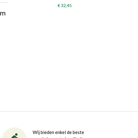
€ 32,45
em
Wij bieden enkel de beste