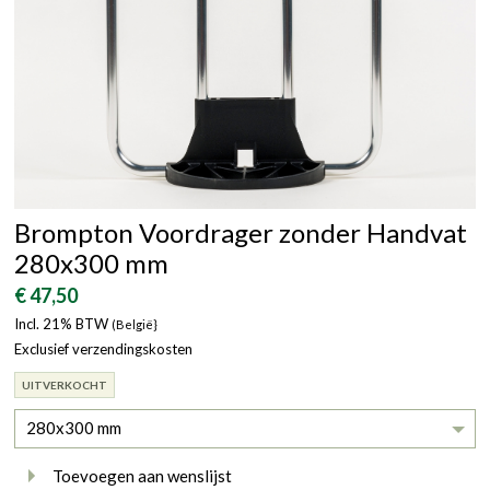
Brompton Voordrager zonder Handvat
280x300 mm
€ 47,50
Incl. 21% BTW
(België}
Exclusief verzendingskosten
UITVERKOCHT
280x300 mm
Toevoegen aan wenslijst