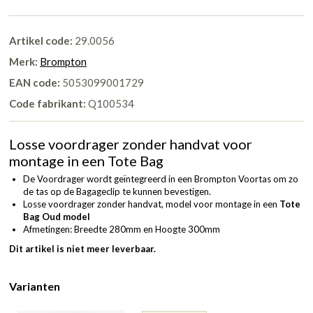
Artikel code:
29.0056
Merk:
Brompton
EAN code:
5053099001729
Code fabrikant:
Q100534
Losse voordrager zonder handvat voor
montage in een Tote Bag
De Voordrager wordt geïntegreerd in een Brompton Voortas om zo
de tas op de Bagageclip te kunnen bevestigen.
Losse voordrager zonder handvat, model voor montage in een
Tote
Bag Oud model
Afmetingen: Breedte 280mm en Hoogte 300mm
Dit artikel is niet meer leverbaar.
Varianten