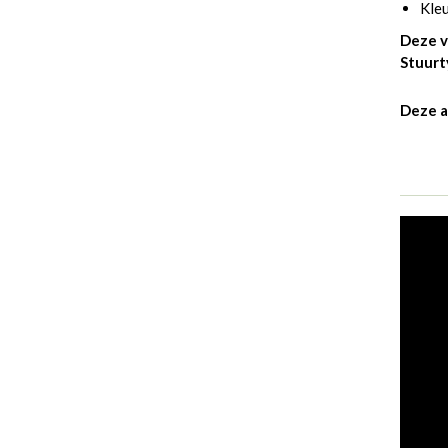
Kleu
Deze v
Stuurt
Deze a