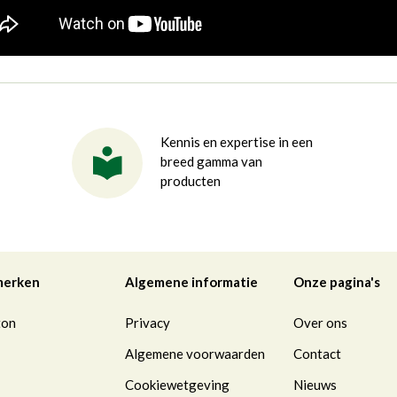
Kennis en expertise in een
breed gamma van
producten
merken
Algemene informatie
Onze pagina's
ton
Privacy
Over ons
Algemene voorwaarden
Contact
Cookiewetgeving
Nieuws