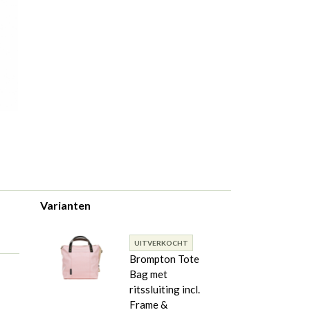
Varianten
UITVERKOCHT
Brompton Tote
Bag met
ritssluiting incl.
Frame &