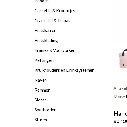
Banden
Cassette & Kroontjes
Crankstel & Trapas
Fietskarren
Fietskleding
Frames & Voorvorken
Kettingen
Kruikhouders en Drinksystemen
Naven
Artike
Remmen
Merk:
Sloten
Spatborden
Hand
scho
Sturen