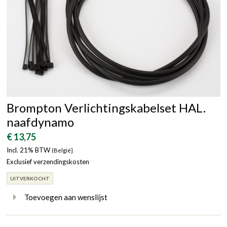
Brompton Verlichtingskabelset HAL.
naafdynamo
€ 13,75
Incl. 21% BTW
(België}
Exclusief verzendingskosten
UITVERKOCHT
Toevoegen aan wenslijst