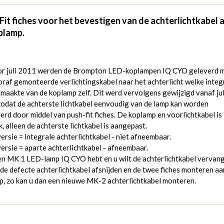
Fit fiches voor het bevestigen van de achterlichtkabel 
plamp.
or juli 2011 werden de Brompton LED-koplampen IQ CYO geleverd 
raf gemonteerde verlichtingskabel naar het achterlicht welke integ
tmaakte van de koplamp zelf. Dit werd vervolgens gewijzigd vanaf jul
odat de achterste lichtkabel eenvoudig van de lamp kan worden
erd door middel van push-fit fiches. De koplamp en voorlichtkabel is
k, alleen de achterste lichtkabel is aangepast.
rsie = integrale achterlichtkabel - niet afneembaar.
rsie = aparte achterlichtkabel - afneembaar.
en MK 1 LED-lamp IQ CYO hebt en u wilt de achterlichtkabel vervan
de defecte achterlichtkabel afsnijden en de twee fiches monteren aa
p, zo kan u dan een nieuwe MK-2 achterlichtkabel monteren.