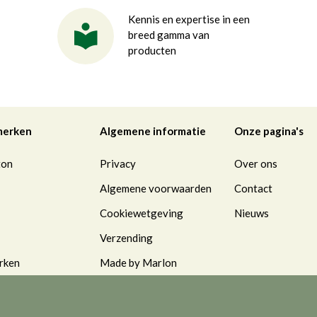
Kennis en expertise in een
breed gamma van
producten
merken
Algemene informatie
Onze pagina's
ton
Privacy
Over ons
Algemene voorwaarden
Contact
Cookiewetgeving
Nieuws
Verzending
rken
Made by Marlon