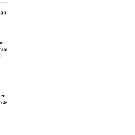
aan
met
raal
i
gen,
n de