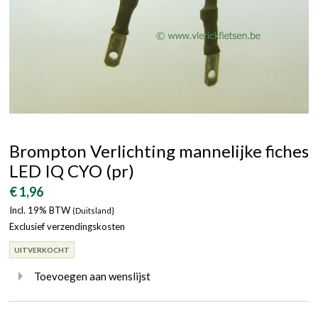
Brompton Verlichting mannelijke fiches
LED IQ CYO (pr)
€ 1,96
Incl. 19% BTW
(Duitsland}
Exclusief verzendingskosten
UITVERKOCHT
Toevoegen aan wenslijst