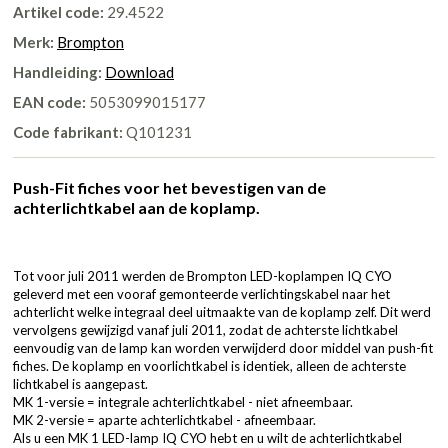
Artikel code:
29.4522
Merk:
Brompton
Handleiding:
Download
EAN code:
5053099015177
Code fabrikant:
Q101231
Push-Fit fiches voor het bevestigen van de
achterlichtkabel aan de koplamp.
Tot voor juli 2011 werden de Brompton LED-koplampen IQ CYO
geleverd met een vooraf gemonteerde verlichtingskabel naar het
achterlicht welke integraal deel uitmaakte van de koplamp zelf. Dit werd
vervolgens gewijzigd vanaf juli 2011, zodat de achterste lichtkabel
eenvoudig van de lamp kan worden verwijderd door middel van push-fit
fiches. De koplamp en voorlichtkabel is identiek, alleen de achterste
lichtkabel is aangepast.
MK 1-versie = integrale achterlichtkabel - niet afneembaar.
MK 2-versie = aparte achterlichtkabel - afneembaar.
Als u een MK 1 LED-lamp IQ CYO hebt en u wilt de achterlichtkabel