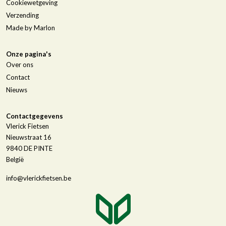
Cookiewetgeving
Verzending
Made by Marlon
Onze pagina's
Over ons
Contact
Nieuws
Contactgegevens
Vlerick Fietsen
Nieuwstraat 16
9840
DE PINTE
België
info@vlerickfietsen.be