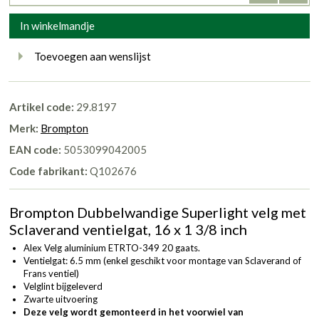
In winkelmandje
Toevoegen aan wenslijst
Artikel code:
29.8197
Merk:
Brompton
EAN code:
5053099042005
Code fabrikant:
Q102676
Brompton Dubbelwandige Superlight velg met
Sclaverand ventielgat, 16 x 1 3/8 inch
Alex Velg aluminium ETRTO-349 20 gaats.
Ventielgat: 6.5 mm (enkel geschikt voor montage van Sclaverand of
Frans ventiel)
Velglint bijgeleverd
Zwarte uitvoering
Deze velg wordt gemonteerd in het voorwiel van