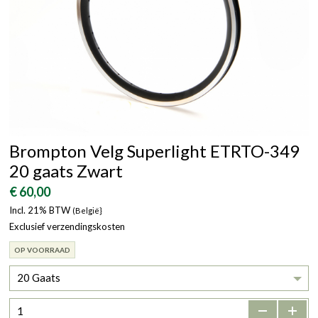
Brompton Velg Superlight ETRTO-349
20 gaats Zwart
€ 60,00
Incl. 21% BTW
(België}
Exclusief verzendingskosten
OP VOORRAAD
20 Gaats
-
+