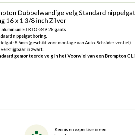
pton Dubbelwandige velg Standard nippelga
g 16 x 1 3/8 inch Zilver
g aluminium ETRTO-349 28 gaats
daard nippelgat boring.
ielgat: 8.5mm (geschikt voor montage van Auto-Schräder ventiel)
verkrijgbaar in zwart.
ndaard gemonteerde velg in het Voorwiel van een Brompton C 
Kennis en expertise in een