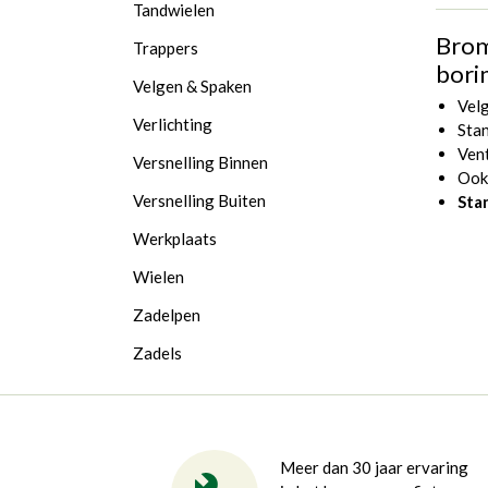
Tandwielen
Brom
Trappers
borin
Velgen & Spaken
Vel
Verlichting
Stan
Vent
Versnelling Binnen
Ook 
Versnelling Buiten
Sta
Werkplaats
Wielen
Zadelpen
Zadels
Meer dan 30 jaar ervaring