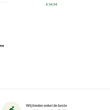
€ 34,94
t
Line
Wij bieden enkel de beste