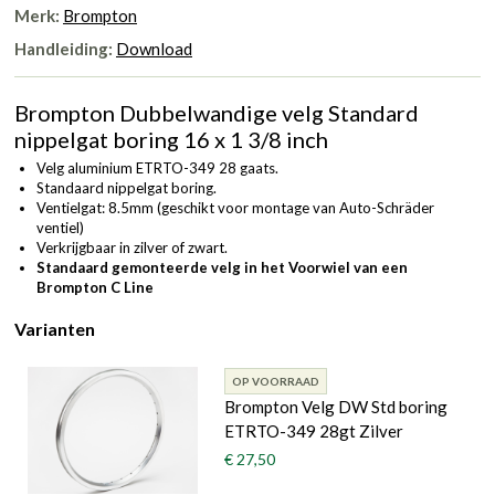
Merk:
Brompton
Handleiding:
Download
Brompton Dubbelwandige velg Standard
nippelgat boring 16 x 1 3/8 inch
Velg aluminium ETRTO-349 28 gaats.
Standaard nippelgat boring.
Ventielgat: 8.5mm (geschikt voor montage van Auto-Schräder
ventiel)
Verkrijgbaar in zilver of zwart.
Standaard gemonteerde velg in het Voorwiel van een
Brompton C Line
Varianten
OP VOORRAAD
Brompton Velg DW Std boring
ETRTO-349 28gt Zilver
€ 27,50