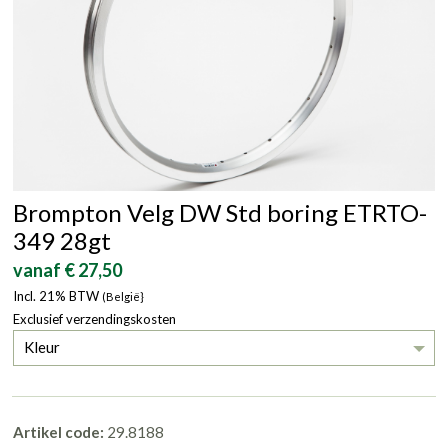
Brompton Velg DW Std boring ETRTO-
349 28gt
vanaf € 27,50
Incl. 21% BTW
(België}
Exclusief verzendingskosten
Kleur
Artikel code:
29.8188