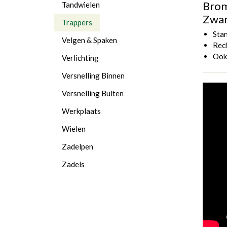
Brom
Tandwielen
Zwar
Trappers
Sta
Velgen & Spaken
Rech
Ook 
Verlichting
Versnelling Binnen
Versnelling Buiten
Werkplaats
Wielen
Zadelpen
Zadels