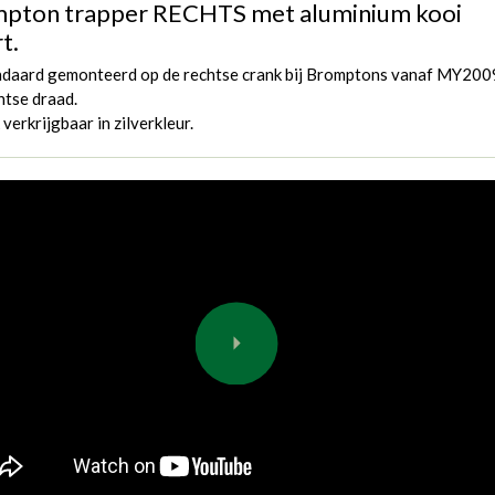
pton trapper RECHTS met aluminium kooi
t.
ndaard gemonteerd op de rechtse crank bij Bromptons vanaf MY200
tse draad.
verkrijgbaar in zilverkleur.