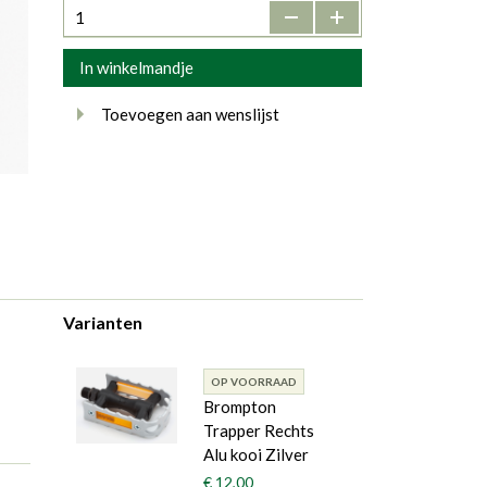
-
+
In winkelmandje
Toevoegen aan wenslijst
Varianten
OP VOORRAAD
Brompton
Trapper Rechts
Alu kooi Zilver
€ 12,00