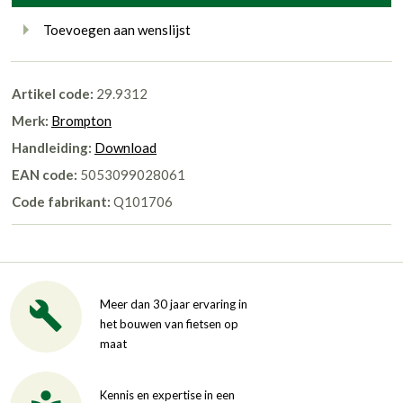
Toevoegen aan wenslijst
Artikel code:
29.9312
Merk:
Brompton
Handleiding:
Download
EAN code:
5053099028061
Code fabrikant:
Q101706
Meer dan 30 jaar ervaring in
het bouwen van fietsen op
maat
Kennis en expertise in een