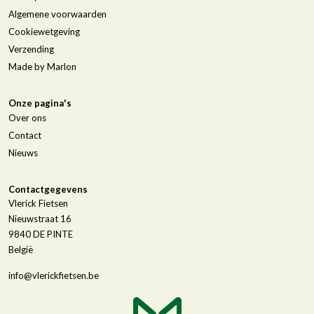
Algemene voorwaarden
Cookiewetgeving
Verzending
Made by Marlon
Onze pagina's
Over ons
Contact
Nieuws
Contactgegevens
Vlerick Fietsen
Nieuwstraat 16
9840
DE PINTE
België
info@vlerickfietsen.be