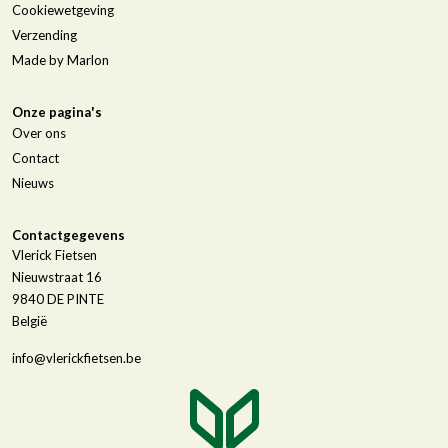
Cookiewetgeving
Verzending
Made by Marlon
Onze pagina's
Over ons
Contact
Nieuws
Contactgegevens
Vlerick Fietsen
Nieuwstraat 16
9840
DE PINTE
België
info@vlerickfietsen.be