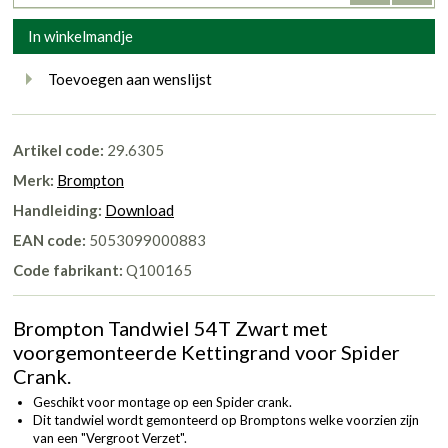
In winkelmandje
Toevoegen aan wenslijst
Artikel code:
29.6305
Merk:
Brompton
Handleiding:
Download
EAN code:
5053099000883
Code fabrikant:
Q100165
Brompton Tandwiel 54T Zwart met
voorgemonteerde Kettingrand voor Spider
Crank.
Geschikt voor montage op een Spider crank.
Dit tandwiel wordt gemonteerd op Bromptons welke voorzien zijn
van een "Vergroot Verzet".