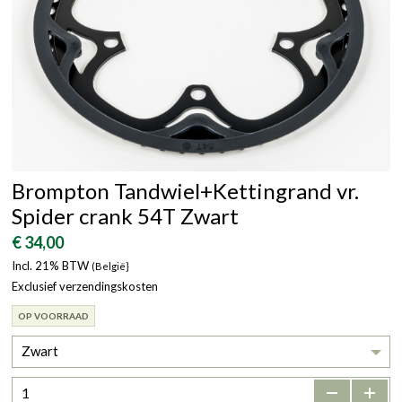
Brompton Tandwiel+Kettingrand vr.
Spider crank 54T Zwart
€ 34,00
Incl. 21% BTW
(België}
Exclusief verzendingskosten
OP VOORRAAD
Zwart
-
+