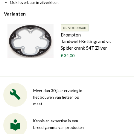
Ook leverbaar in zilverkleur.
Varianten
OP VOORRAAD
Brompton
Tandwiel+Kettingrand vr.
Spider crank 54T Zilver
€ 34,00
Meer dan 30 jaar ervaring in
het bouwen van fietsen op
maat
Kennis en expertise in een
breed gamma van producten