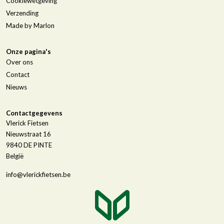
Cookiewetgeving
Verzending
Made by Marlon
Onze pagina's
Over ons
Contact
Nieuws
Contactgegevens
Vlerick Fietsen
Nieuwstraat 16
9840
DE PINTE
België
info@vlerickfietsen.be