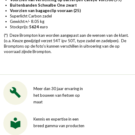
Buitenbanden Schwalbe One zwart
Voorzien van bagageclip vooraan (25)
Superlicht Carbon zadel
Gewicht:+/- 8.05 kg
Stockprijs:
5624
euro
(*) Deze Brompton kan worden aangepast aan de wensen van de klant.
(o.a. Keuze gewijzigd verzet 54T ipv 50T, type zadel en zadelpen). De
Bromptons op de foto's kunnen verschillen in uitvoering van de op
voorraad zijnde Brompton.
Meer dan 30 jaar ervaring in
het bouwen van fietsen op
maat
Kennis en expertise in een
breed gamma van producten