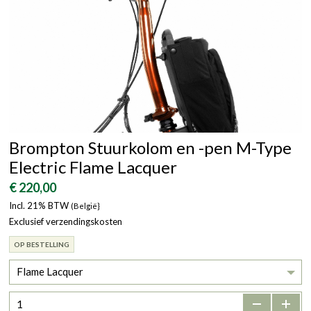
Brompton Stuurkolom en -pen M-Type
Electric Flame Lacquer
€ 220,00
Incl. 21% BTW
(België}
Exclusief verzendingskosten
OP BESTELLING
Flame Lacquer
-
+