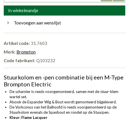
In winkelmandje
Toevoegen aan wenslijst
Artikel code:
31.7603
Merk:
Brompton
Code fabrikant:
Q103232
Stuurkolom en -pen combinatie bij een M-Type
Brompton Electric
De scharnier is reeds voorgemonteerd, samen met de stuur-klem
wartel set.
Alsook de Expander Wig & Bout wordt gemonteerd bijgeleverd.
De Vorkconus van het Balhoofd is reeds voorgemonteerd op de
Stuurkolom evenals de Spanbout en rondel op de Stuurpen.
Kleur: Flame Lacquer