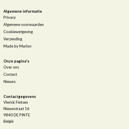
Algemene informatie
Privacy
Algemene voorwaarden
Cookiewetgeving
Verzending
Made by Marlon
Onze pagina's
Over ons
Contact
Nieuws
Contactgegevens
Vlerick Fietsen
Nieuwstraat 16
9840
DE PINTE
België