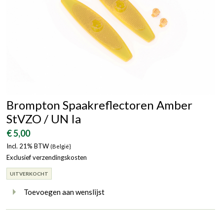
Brompton Spaakreflectoren Amber
StVZO / UN Ia
€ 5,00
Incl. 21% BTW
(België}
Exclusief verzendingskosten
UITVERKOCHT
Toevoegen aan wenslijst