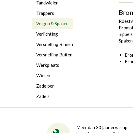
Tandwielen
Brom
Trappers
Roestvr
Velgen & Spaken
Brompto
Verlichting
nippels
Spaken
Versnelling Binnen
Versnelling Buiten
Bro
Bro
Werkplaats
Wielen
Zadelpen
Zadels
Meer dan 30 jaar ervaring