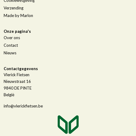
Cookiewetgeving
Verzending
Made by Marlon
Onze pagina's
Over ons
Contact
Nieuws
Contactgegevens
Vlerick Fietsen
Nieuwstraat 16
9840
DE PINTE
België
info@vlerickfietsen.be