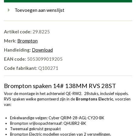
Toevoegen aan wenslijst
Artikel code:
29.8225
Merk:
Brompton
Handleiding:
Download
EAN code:
5053099019205
Code fabrikant:
Q100271
Brompton spaken 14# 138MM RVS 28ST
Voor de montage in het achterwiel QE-RW2. 28stuks, inclusief nippels.
RVS spaken welke gemonteerd zijn in de
Bromptons Electric
, voorzien
van:
Enkelwandige velgen: Cyber QRIM-28-AGL-CY20-BK
Brompton vrijloopachternaaf: QHUBR2-BK
Tweemaal gekruist gespaakt
Brompton Electric modellen voorzien van 2 versnellingen.