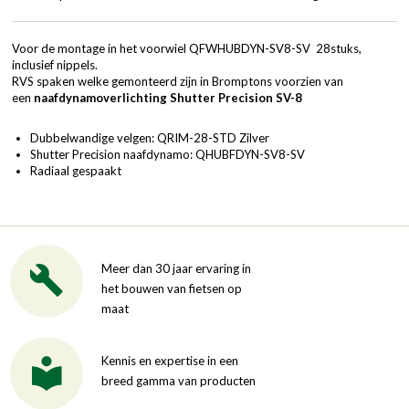
Voor de montage in het voorwiel QFWHUBDYN-SV8-SV 28stuks,
inclusief nippels.
RVS spaken welke gemonteerd zijn in Bromptons voorzien van
een
naafdynamoverlichting Shutter Precision SV-8
Dubbelwandige velgen: QRIM-28-STD Zilver
Shutter Precision naafdynamo: QHUBFDYN-SV8-SV
Radiaal gespaakt
Meer dan 30 jaar ervaring in
het bouwen van fietsen op
maat
Kennis en expertise in een
breed gamma van producten