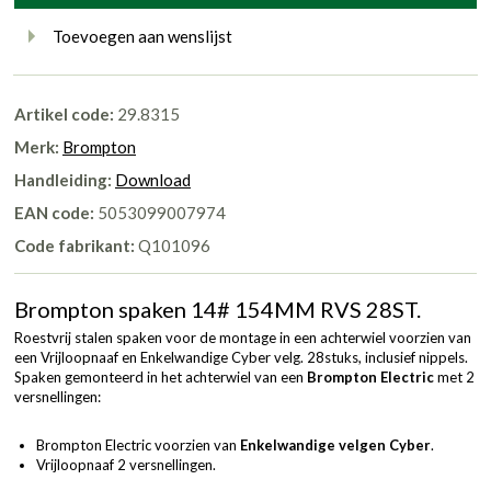
Toevoegen aan wenslijst
Artikel code:
29.8315
Merk:
Brompton
Handleiding:
Download
EAN code:
5053099007974
Code fabrikant:
Q101096
Brompton spaken 14# 154MM RVS 28ST.
Roestvrij stalen spaken voor de montage in een achterwiel voorzien van
een Vrijloopnaaf en Enkelwandige Cyber velg. 28stuks, inclusief nippels.
Spaken gemonteerd in het achterwiel van een
Brompton Electric
met 2
versnellingen:
Brompton Electric voorzien van
Enkelwandige velgen Cyber
.
Vrijloopnaaf 2 versnellingen.