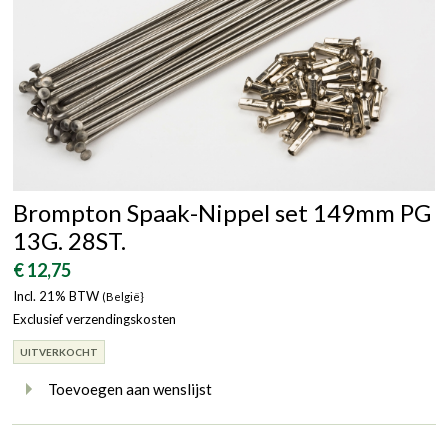
Brompton Spaak-Nippel set 149mm PG
13G. 28ST.
€ 12,75
Incl. 21% BTW
(België}
Exclusief verzendingskosten
UITVERKOCHT
Toevoegen aan wenslijst