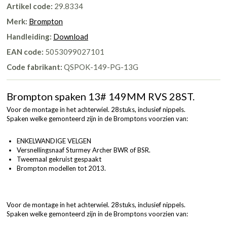
Artikel code:
29.8334
Merk:
Brompton
Handleiding:
Download
EAN code:
5053099027101
Code fabrikant:
QSPOK-149-PG-13G
Brompton spaken 13# 149MM RVS 28ST.
Voor de montage in het achterwiel. 28stuks, inclusief nippels.
Spaken welke gemonteerd zijn in de Bromptons voorzien van:
ENKELWANDIGE VELGEN
Versnellingsnaaf Sturmey Archer BWR of BSR.
Tweemaal gekruist gespaakt
Brompton modellen tot 2013.
Voor de montage in het achterwiel. 28stuks, inclusief nippels.
Spaken welke gemonteerd zijn in de Bromptons voorzien van: