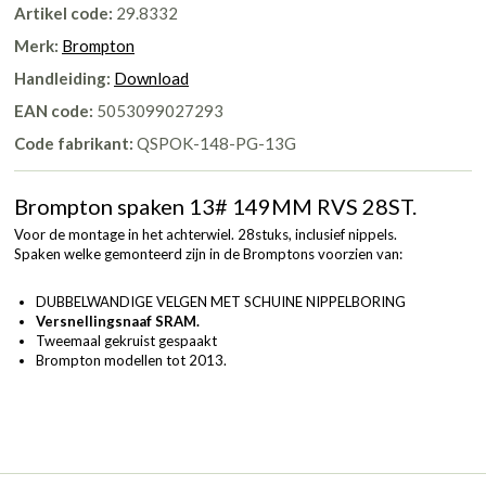
Artikel code:
29.8332
Merk:
Brompton
Handleiding:
Download
EAN code:
5053099027293
Code fabrikant:
QSPOK-148-PG-13G
Brompton spaken 13# 149MM RVS 28ST.
Voor de montage in het achterwiel. 28stuks, inclusief nippels.
Spaken welke gemonteerd zijn in de Bromptons voorzien van:
DUBBELWANDIGE VELGEN MET SCHUINE NIPPELBORING
Versnellingsnaaf SRAM.
Tweemaal gekruist gespaakt
Brompton modellen tot 2013.