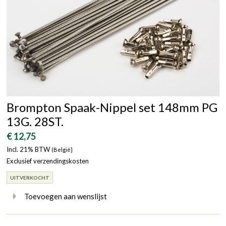
Brompton Spaak-Nippel set 148mm PG
13G. 28ST.
€ 12,75
Incl. 21% BTW
(België}
Exclusief verzendingskosten
UITVERKOCHT
Toevoegen aan wenslijst