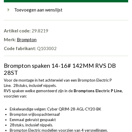
Toevoegen aan wenslijst
Artikel code:
29.8219
Merk:
Brompton
Code fabrikant:
Q103002
Brompton spaken 14-16# 142MM RVS DB
28ST
Voor de montage in het achterwiel van een Brompton Electric P
Line. 28stuks, inclusief nippels.
RVS spaken welke gemonteerd zijn in de
Bromptons Electric P Line
,
voorzien van:
Enkelwandige velgen: Cyber QRIM-28-AGL-CY20-BK
Brompton vrijloopachternaaf
Eenmaal gekruist gespaakt
28stuks, inclusief nippels.
Brompton Electric modellen voorzien van 4 versnellingen.