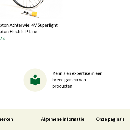
ton Achterwiel 4V Superlight
ton Electric P Line
,34
Kennis en expertise in een
breed gamma van
producten
merken
Algemene informatie
Onze pagina's