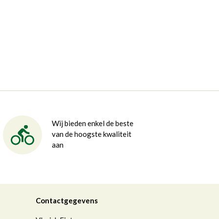
Wij bieden enkel de beste
van de hoogste kwaliteit
aan
Contactgegevens