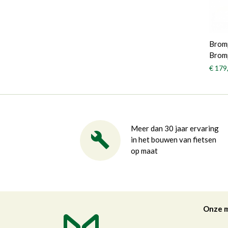
Bromp
Bromp
€ 179
Meer dan 30 jaar ervaring
in het bouwen van fietsen
op maat
Onze 