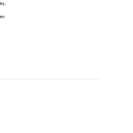
ks,
ien