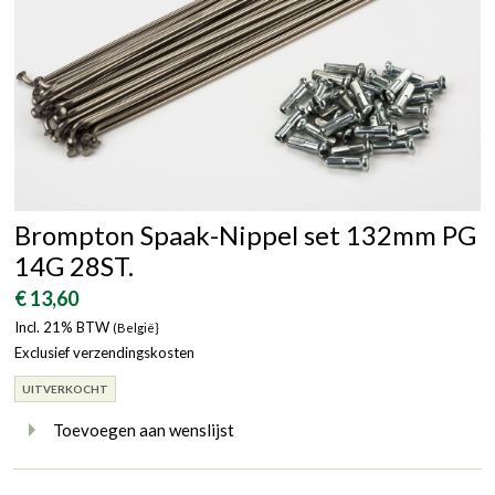
Brompton Spaak-Nippel set 132mm PG
14G 28ST.
€ 13,60
Incl. 21% BTW
(België}
Exclusief verzendingskosten
UITVERKOCHT
Toevoegen aan wenslijst