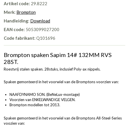
Artikel code:
29.8222
Merk:
Brompton
Handleiding:
Download
EAN code:
5053099027200
Code fabrikant:
Q101696
Brompton spaken Sapim 14# 132MM RVS
28ST.
Roestvrij stalen spaken. 28stuks, inclusief Poly-ax nippels.
Spaken gemonteerd in het voorwiel van de Bromptons voorzien van:
NAAFDYNAMO SON. (BeNeLux-montage)
Voorzien van ENKELWANDIGE VELGEN.
Brompton modellen tot 2013.
Spaken gemonteerd in het voorwiel van de Bromptons All-Steel-Series
voozien van: