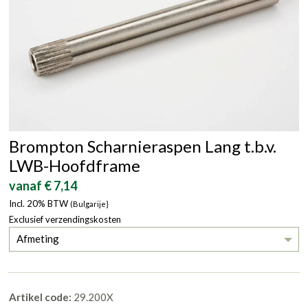
Brompton Scharnieraspen Lang t.b.v.
LWB-Hoofdframe
vanaf € 7,14
Incl. 20% BTW
(Bulgarije}
Exclusief verzendingskosten
Afmeting
Artikel code:
29.200X