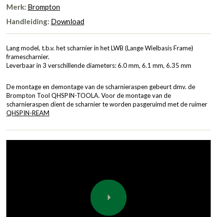
Merk:
Brompton
Handleiding:
Download
Lang model, t.b.v. het scharnier in het LWB (Lange Wielbasis Frame)
framescharnier.
Leverbaar in 3 verschillende diameters: 6.0 mm, 6.1 mm, 6.35 mm
De montage en demontage van de scharnieraspen gebeurt dmv. de
Brompton Tool QHSPIN-TOOLA. Voor de montage van de
scharnieraspen dient de scharnier te worden pasgeruimd met de ruimer
QHSPIN-REAM