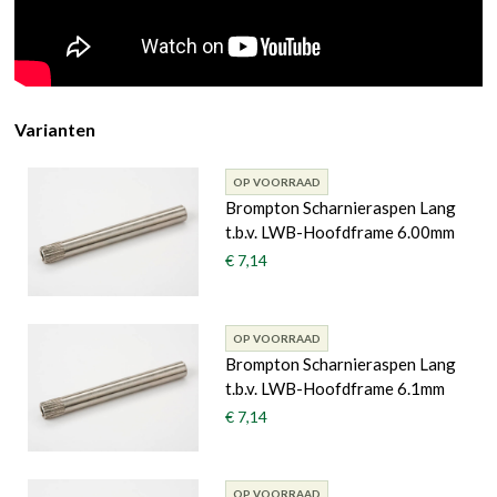
Varianten
OP VOORRAAD
Brompton Scharnieraspen Lang
t.b.v. LWB-Hoofdframe 6.00mm
€ 7,14
OP VOORRAAD
Brompton Scharnieraspen Lang
t.b.v. LWB-Hoofdframe 6.1mm
€ 7,14
OP VOORRAAD