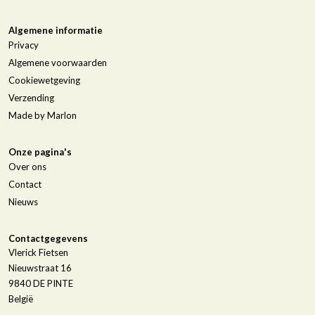
Algemene informatie
Privacy
Algemene voorwaarden
Cookiewetgeving
Verzending
Made by Marlon
Onze pagina's
Over ons
Contact
Nieuws
Contactgegevens
Vlerick Fietsen
Nieuwstraat 16
9840
DE PINTE
België