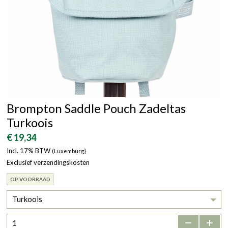
Brompton Saddle Pouch Zadeltas
Turkoois
€ 19,34
Incl. 17% BTW
(Luxemburg}
Exclusief verzendingskosten
OP VOORRAAD
Turkoois
-
+