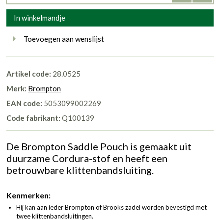
In winkelmandje
Toevoegen aan wenslijst
Artikel code:
28.0525
Merk:
Brompton
EAN code:
5053099002269
Code fabrikant:
Q100139
De Brompton Saddle Pouch is gemaakt uit
duurzame Cordura-stof en heeft een
betrouwbare klittenbandsluiting.
Kenmerken:
Hij kan aan ieder Brompton of Brooks zadel worden bevestigd met
twee klittenbandsluitingen.