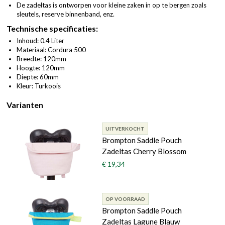
De zadeltas is ontworpen voor kleine zaken in op te bergen zoals
sleutels, reserve binnenband, enz.
Technische specificaties:
Inhoud: 0.4 Liter
Materiaal: Cordura 500
Breedte: 120mm
Hoogte: 120mm
Diepte: 60mm
Kleur: Turkoois
Varianten
UITVERKOCHT
Brompton Saddle Pouch
Zadeltas Cherry Blossom
€ 19,34
OP VOORRAAD
Brompton Saddle Pouch
Zadeltas Lagune Blauw