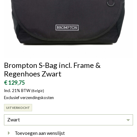
Brompton S-Bag incl. Frame &
Regenhoes Zwart
€ 129,75
Incl. 21% BTW
(België}
Exclusief verzendingskosten
UITVERKOCHT
Zwart
Toevoegen aan wenslijst