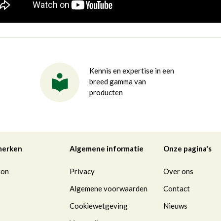
Kennis en expertise in een
breed gamma van
producten
merken
Algemene informatie
Onze pagina's
ton
Privacy
Over ons
Algemene voorwaarden
Contact
Cookiewetgeving
Nieuws