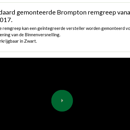
daard gemonteerde Brompton remgreep vana
017.
e remgreep kan een geîntegreerde versteller worden gemonteerd v
ening van de Binnenversnelling.
krijgbaar in Zwart.