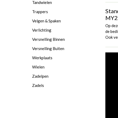
Tandwielen
Stan
Trappers
MY2
Velgen & Spaken
Op dez
Verlichting
de bedi
Ook ver
Versnelling Binnen
Versnelling Buiten
Werkplaats
Wielen
Zadelpen
Zadels