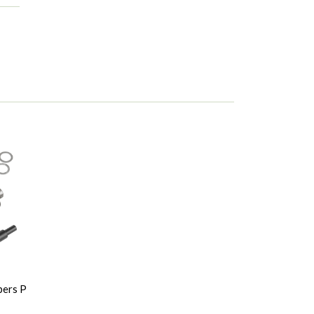
pers P