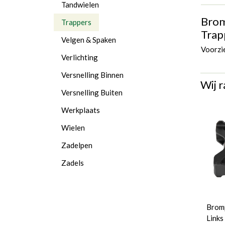
Tandwielen
Brom
Trappers
Trap
Velgen & Spaken
Voorzie
Verlichting
Versnelling Binnen
Wij r
Versnelling Buiten
Werkplaats
Wielen
Zadelpen
Zadels
Bromp
Links