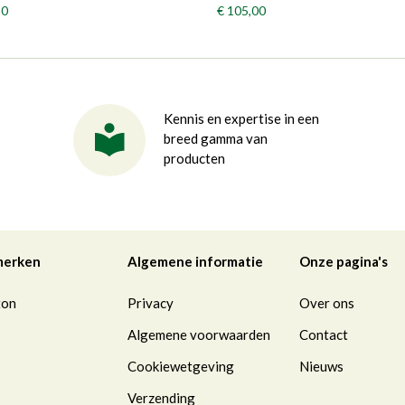
50
€ 105,00
Kennis en expertise in een
breed gamma van
producten
merken
Algemene informatie
Onze pagina's
ton
Privacy
Over ons
Algemene voorwaarden
Contact
Cookiewetgeving
Nieuws
Verzending