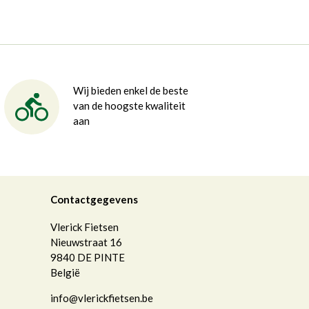
Wij bieden enkel de beste
van de hoogste kwaliteit
aan
Contactgegevens
Vlerick Fietsen
Nieuwstraat 16
9840
DE PINTE
België
info@vlerickfietsen.be