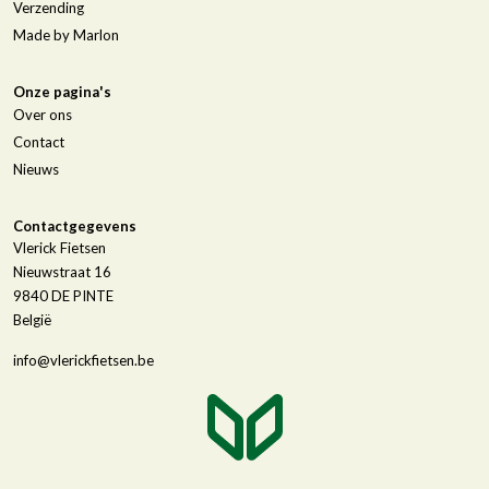
Verzending
Made by Marlon
Onze pagina's
Over ons
Contact
Nieuws
Contactgegevens
Vlerick Fietsen
Nieuwstraat 16
9840
DE PINTE
België
info@vlerickfietsen.be