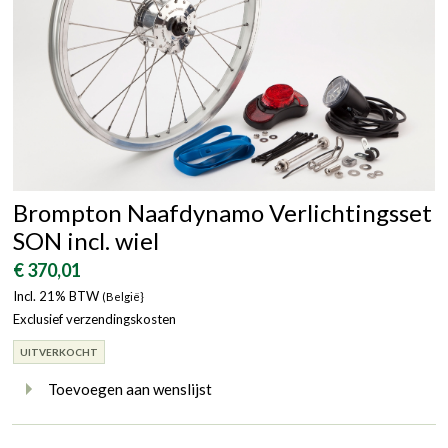
Brompton Naafdynamo Verlichtingsset
SON incl. wiel
€ 370,01
Incl. 21% BTW
(België}
Exclusief verzendingskosten
UITVERKOCHT
Toevoegen aan wenslijst