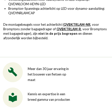
QVDWLOOM-HDYN-LED
Brompton-Spanninga achterlicht op LED voor dynamo-aansluiting:
QVDYNRLAMCAP
De montagebeugels voor het achterlicht (
QVBKTRLAM-NR
, voor
Bromptons zonder bagagedrager of
QVBKTRLAM-R
, voor Bromptons
met bagagedrager), zijn
niet in de prijs begrepen
en dienen
afzonderlijk worden bijbesteld.
Meer dan 30 jaar ervaring in
het bouwen van fietsen op
maat
Kennis en expertise in een
breed gamma van producten