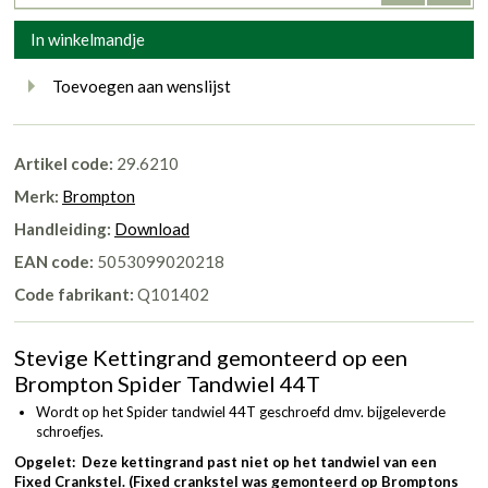
In winkelmandje
Toevoegen aan wenslijst
Artikel code:
29.6210
Merk:
Brompton
Handleiding:
Download
EAN code:
5053099020218
Code fabrikant:
Q101402
Stevige Kettingrand gemonteerd op een
Brompton Spider Tandwiel 44T
Wordt op het Spider tandwiel 44T geschroefd dmv. bijgeleverde
schroefjes.
Opgelet: Deze kettingrand past niet op het tandwiel van een
Fixed Crankstel. (Fixed crankstel was gemonteerd op Bromptons