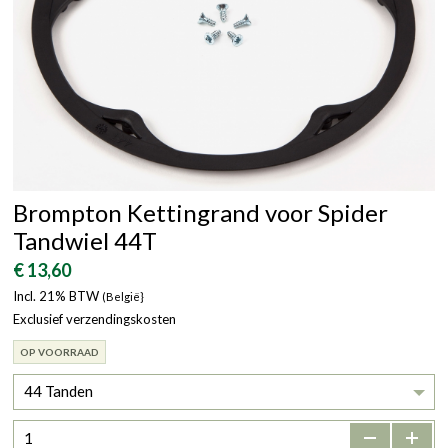
Brompton Kettingrand voor Spider
Tandwiel 44T
€ 13,60
Incl. 21% BTW
(België}
Exclusief verzendingskosten
OP VOORRAAD
44 Tanden
-
+