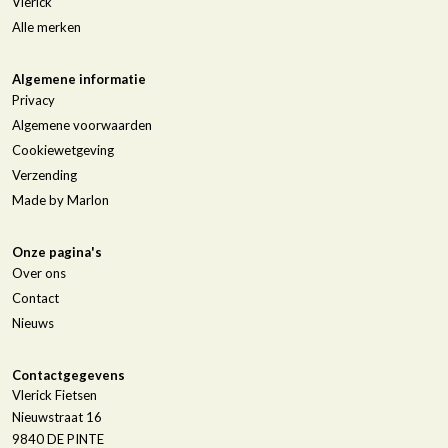
Vlerick
Alle merken
Algemene informatie
Privacy
Algemene voorwaarden
Cookiewetgeving
Verzending
Made by Marlon
Onze pagina's
Over ons
Contact
Nieuws
Contactgegevens
Vlerick Fietsen
Nieuwstraat 16
9840
DE PINTE