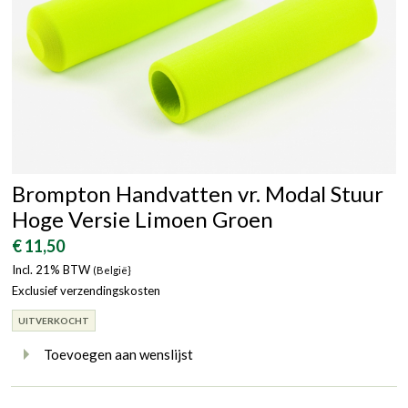
Brompton Handvatten vr. Modal Stuur
Hoge Versie Limoen Groen
€ 11,50
Incl. 21% BTW
(België}
Exclusief verzendingskosten
UITVERKOCHT
Toevoegen aan wenslijst