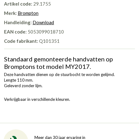
Artikel code:
29.1755
Merk:
Brompton
Handleiding:
Download
EAN code:
5053099018710
Code fabrikant:
Q101351
Standaard gemonteerde handvatten op
Bromptons tot model MY2017.
Deze handvatten dienen op de stuurbocht te worden gelijmd.
Lengte 110 mm.
Geleverd zonder lijm.
Verkrijgbaar in verschillende kleuren.
Meer dan 30 jaar ervaring in