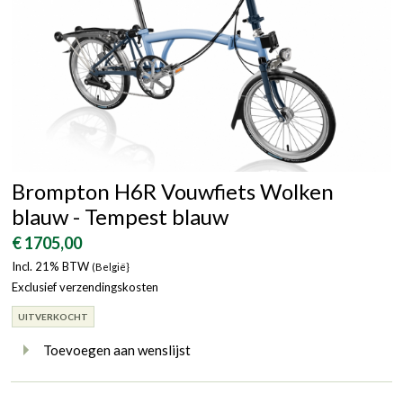
Brompton H6R Vouwfiets Wolken
blauw - Tempest blauw
€ 1705,00
Incl. 21% BTW
(België}
Exclusief verzendingskosten
UITVERKOCHT
Toevoegen aan wenslijst