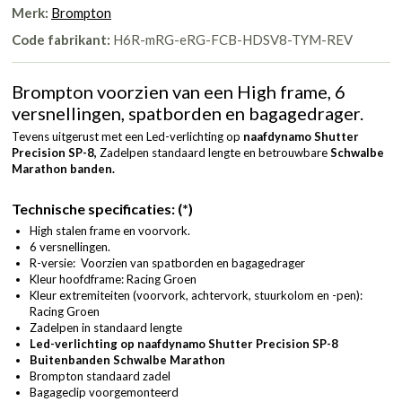
Merk:
Brompton
Code fabrikant:
H6R-mRG-eRG-FCB-HDSV8-TYM-REV
Brompton voorzien van een High frame, 6
versnellingen, spatborden en bagagedrager.
Tevens uitgerust met een Led-verlichting op
naafdynamo Shutter
Precision SP-8,
Zadelpen standaard lengte
en betrouwbare
Schwalbe
Marathon banden.
Technische specificaties: (*)
High stalen frame en voorvork.
6 versnellingen.
R-versie: Voorzien van spatborden en bagagedrager
Kleur hoofdframe: Racing Groen
Kleur extremiteiten (voorvork, achtervork, stuurkolom en -pen):
Racing Groen
Zadelpen in standaard lengte
Led-verlichting op naafdynamo Shutter Precision SP-8
Buitenbanden Schwalbe Marathon
Brompton standaard zadel
Bagageclip voorgemonteerd