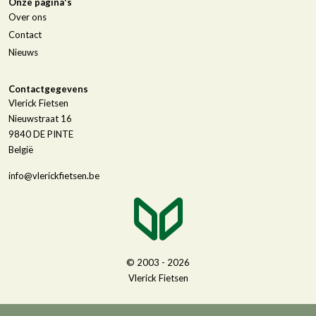
Onze pagina's
Over ons
Contact
Nieuws
Contactgegevens
Vlerick Fietsen
Nieuwstraat 16
9840
DE PINTE
België
info@vlerickfietsen.be
© 2003 - 2026
Vlerick Fietsen