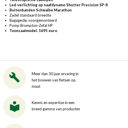
Led-verlichting op naafdynamo Shutter Precision SP-8
Buitenbanden Schwalbe Marathon
Zadel standaard breedte
Bagageclip voorgemonteerd
Pomp Brompton-Zefal HP
Toonzaalmodel: 1695 euro
Meer dan 30 jaar ervaring in
het bouwen van fietsen op
maat
Kennis en expertise in een
breed gamma van producten