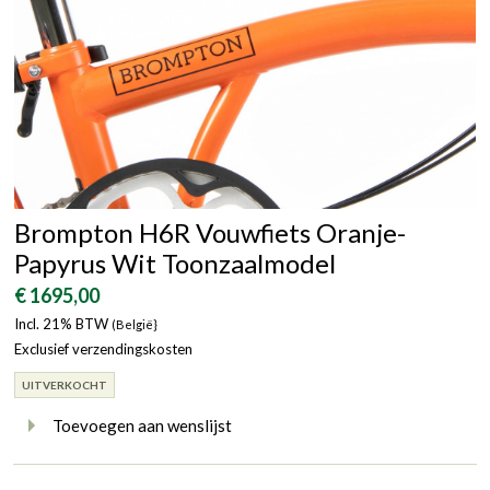
Brompton H6R Vouwfiets Oranje-
Papyrus Wit Toonzaalmodel
€ 1695,00
Incl. 21% BTW
(België}
Exclusief verzendingskosten
UITVERKOCHT
Toevoegen aan wenslijst