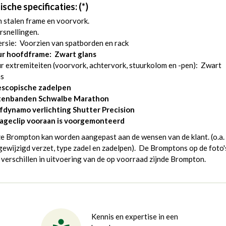
sche specificaties: (*)
 stalen frame en voorvork.
rsnellingen.
rsie: Voorzien van spatborden en rack
ur hoofdframe: Zwart glans
r extremiteiten (voorvork, achtervork, stuurkolom en -pen): Zwart
ns
escopische zadelpen
tenbanden Schwalbe Marathon
fdynamo verlichting Shutter Precision
ageclip vooraan is voorgemonteerd
e Brompton kan worden aangepast aan de wensen van de klant. (o.a.
ewijzigd verzet, type zadel en zadelpen). De Bromptons op de foto'
verschillen in uitvoering van de op voorraad zijnde Brompton.
Kennis en expertise in een