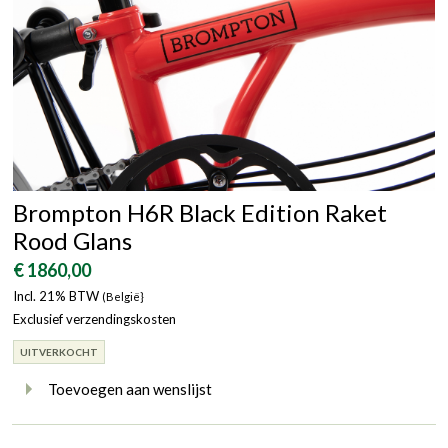
Brompton H6R Black Edition Raket
Rood Glans
€ 1860,00
Incl. 21% BTW
(België}
Exclusief verzendingskosten
UITVERKOCHT
Toevoegen aan wenslijst