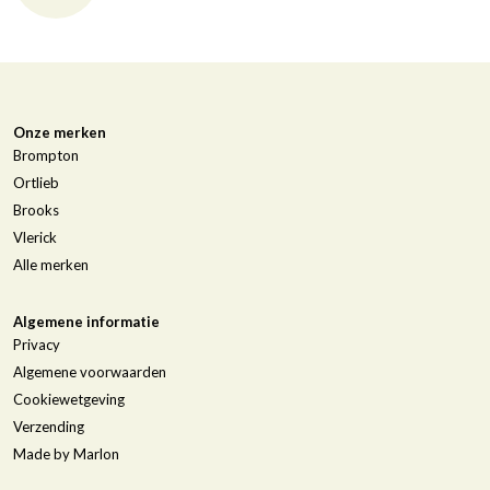
Onze merken
Brompton
Ortlieb
Brooks
Vlerick
Alle merken
Algemene informatie
Privacy
Algemene voorwaarden
Cookiewetgeving
Verzending
Made by Marlon