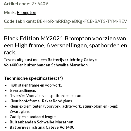
Artikel code:
27.5409
Merk:
Brompton
Code fabrikant:
BE-H6R-mRRDg-eBKg-FCB-BAT3-TYM-REV
Black Edition MY2021 Brompton voorzien van
een High frame, 6 versnellingen, spatborden en
rack.
Tevens uitgerust met een
Batterijverlichting Cateye
Volt400
en
buitenbanden Schwalbe Marathon.
Technische specificaties: (*)
High stalen frame en voorvork.
6 versnellingen.
R-versie: Voorzien van spatborden en rack
Kleur hoofdframe: Raket Rood glans
Kleur extremiteiten (voorvork, achtervork, stuurkolom en -pen):
Zwart glans
Zadelpen standaard lengte
Buitenbanden Schwalbe Marathon
Batterijverlichting Cateye Volt400