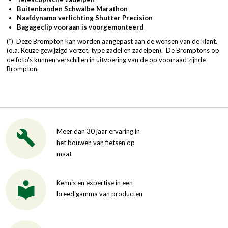
Buitenbanden Schwalbe Marathon
Naafdynamo verlichting Shutter Precision
Bagageclip vooraan is voorgemonteerd
(*) Deze Brompton kan worden aangepast aan de wensen van de klant.
(o.a. Keuze gewijzigd verzet, type zadel en zadelpen). De Bromptons op
de foto's kunnen verschillen in uitvoering van de op voorraad zijnde
Brompton.
Meer dan 30 jaar ervaring in
het bouwen van fietsen op
maat
Kennis en expertise in een
breed gamma van producten