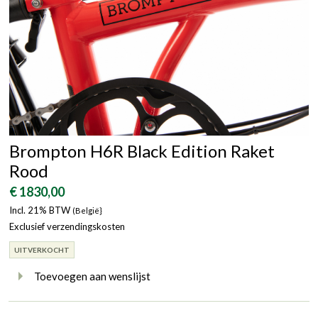
Brompton H6R Black Edition Raket
Rood
€ 1830,00
Incl. 21% BTW
(België}
Exclusief verzendingskosten
UITVERKOCHT
Toevoegen aan wenslijst