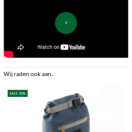
Wij raden ook aan..
SALE -35%