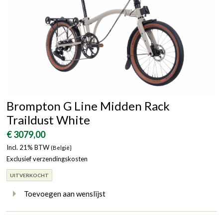
Brompton G Line Midden Rack
Traildust White
€ 3079,00
Incl. 21% BTW
(België}
Exclusief verzendingskosten
UITVERKOCHT
Toevoegen aan wenslijst