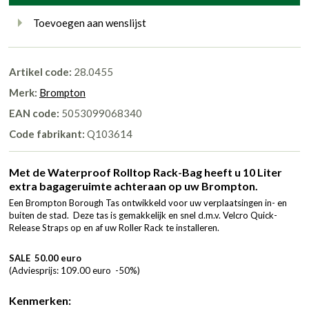
Toevoegen aan wenslijst
Artikel code:
28.0455
Merk:
Brompton
EAN code:
5053099068340
Code fabrikant:
Q103614
Met de Waterproof Rolltop Rack-Bag heeft u 10 Liter
extra bagageruimte achteraan op uw Brompton.
Een Brompton Borough Tas ontwikkeld voor uw verplaatsingen in- en
buiten de stad. Deze tas is gemakkelijk en snel d.m.v. Velcro Quick-
Release Straps op en af uw Roller Rack te installeren.
SALE 50.00 euro
(Adviesprijs: 109.00 euro -50%)
Kenmerken: