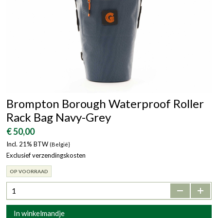
Brompton Borough Waterproof Roller
Rack Bag Navy-Grey
€ 50,00
Incl. 21% BTW
(België}
Exclusief verzendingskosten
OP VOORRAAD
-
+
In winkelmandje